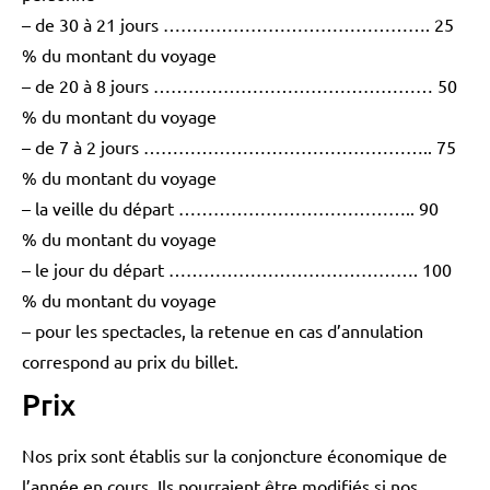
– de 30 à 21 jours ………………………………………. 25
% du montant du voyage
– de 20 à 8 jours ………………………………………… 50
% du montant du voyage
– de 7 à 2 jours ………………………………………….. 75
% du montant du voyage
– la veille du départ ………………………………….. 90
%
du montant du voyage
– le jour du départ ……………………………………. 100
%
du montant du voyage
– pour les spectacles, la retenue en cas d’annulation
correspond au prix du billet.
Prix
Nos prix sont établis sur la conjoncture économique de
l’année en cours. Ils pourraient être modifiés si nos