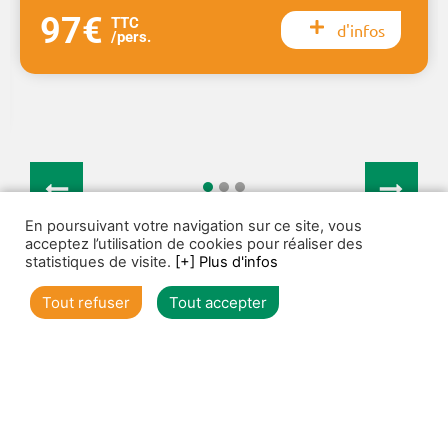
97€
TTC
d'infos
/pers.
1
2
3
En poursuivant votre navigation sur ce site, vous
acceptez l’utilisation de cookies pour réaliser des
statistiques de visite.
[+] Plus d'infos
Voir toutes nos offres individuels
Tout refuser
Tout accepter