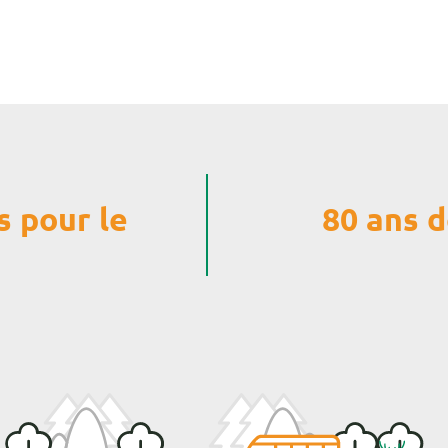
s pour le
80 ans d