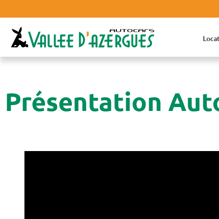
Locat
Présentation Auto