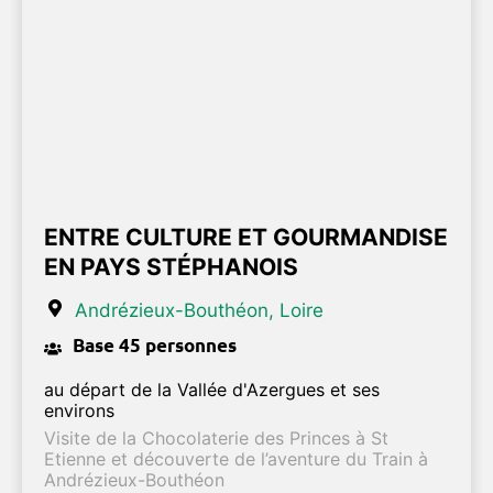
ENTRE CULTURE ET GOURMANDISE
EN PAYS STÉPHANOIS
Andrézieux-Bouthéon
, Loire
Base 45 personnes
au départ de la Vallée d'Azergues et ses
environs
Visite de la Chocolaterie des Princes à St
Etienne et découverte de l’aventure du Train à
Andrézieux-Bouthéon