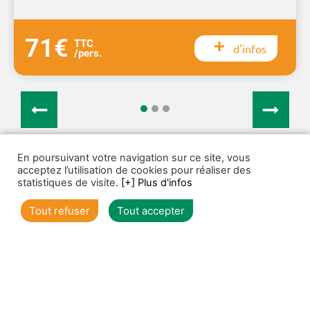
71€
TTC
d'infos
/pers.
1
2
3
Voir toutes nos offres de groupes
En poursuivant votre navigation sur ce site, vous
acceptez l’utilisation de cookies pour réaliser des
statistiques de visite.
[+] Plus d'infos
Tout refuser
Tout accepter