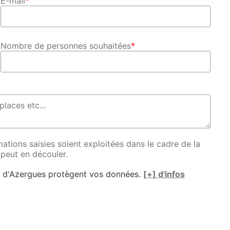
E-mail
*
Nombre de personnes souhaitées
*
ations saisies soient exploitées dans le cadre de la
 peut en découler.
e d'Azergues protègent vos données.
[+] d'infos