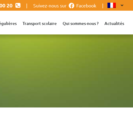
 00 20
|
Suivez-nous sur
Facebook
|
égulières
Transport scolaire
Qui sommes-nous ?
Actualités