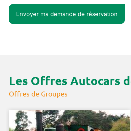
Les Offres Autocars d
Offres de Groupes