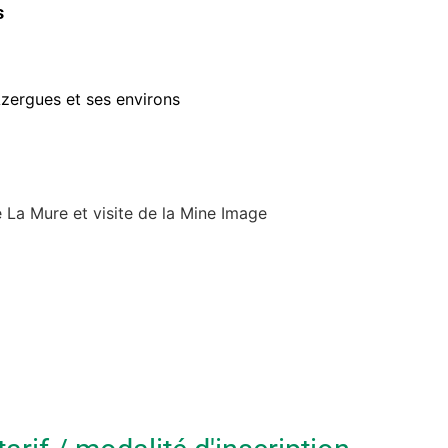
s
Azergues et ses environs
 La Mure et visite de la Mine Image