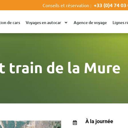
+33 (0)4 74 03
Conseils et réservation :
ion de cars
Voyages en autocar
Agence de voyage
Lignes r
t train de la Mure
À la journée