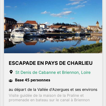
ESCAPADE EN PAYS DE CHARLIEU
St Denis de Cabanne et Briennon
, Loire
Base 45 personnes
au départ de la Vallée d'Azergues et ses environs
Visite guidée de la maison de la Praline et
promenade en bateau sur le canal à Briennon