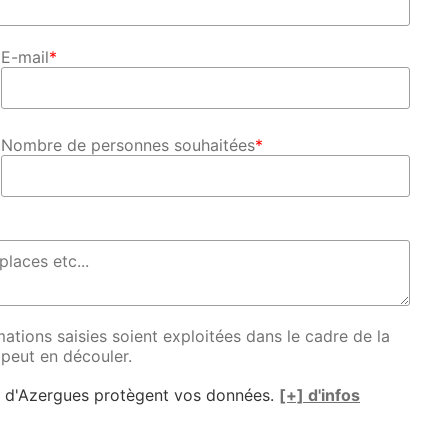
E-mail
*
Nombre de personnes souhaitées
*
ations saisies soient exploitées dans le cadre de la
 peut en découler.
e d'Azergues protègent vos données.
[+] d'infos