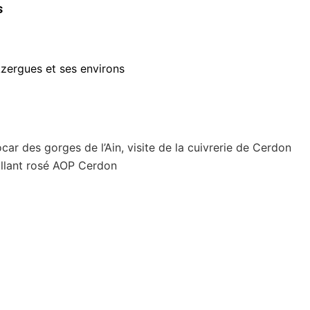
s
Azergues et ses environs
ar des gorges de l’Ain, visite de la cuivrerie de Cerdon
illant rosé AOP Cerdon