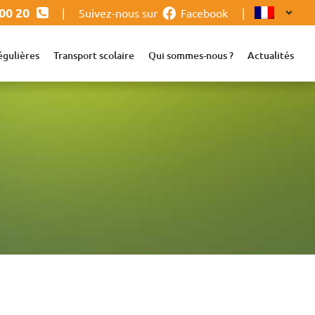
 00 20
|
Suivez-nous sur
Facebook
|
égulières
Transport scolaire
Qui sommes-nous ?
Actualités