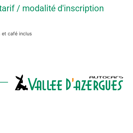
rif / modalité d'inscription
 et café inclus