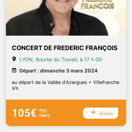
CONCERT DE FREDERIC FRANÇOIS
LYON, Bourse du Travail, à 17 h 00
Départ : dimanche 3 mars 2024
au départ de la Vallée d'Azergues + Villefranche
s/s
105€
TTC
d'infos
/pers.