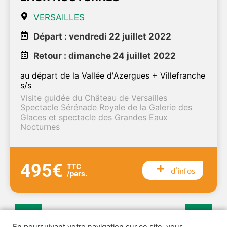
VERSAILLES
Départ : vendredi 22 juillet 2022
Retour : dimanche 24 juillet 2022
au départ de la Vallée d'Azergues + Villefranche
s/s
Visite guidée du Château de Versailles
Spectacle Sérénade Royale de la Galerie des
Glaces et spectacle des Grandes Eaux
Nocturnes
495€
TTC
d'infos
/pers.
1
2
3