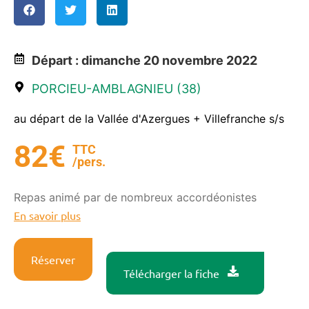
Départ : dimanche 20 novembre 2022
PORCIEU-AMBLAGNIEU (38)
au départ de la Vallée d'Azergues + Villefranche s/s
82€
TTC
/pers.
Repas animé par de nombreux accordéonistes
En savoir plus
Réserver
Télécharger la fiche