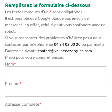
Remplissez le formulaire ci-dessous
Les textes marqués d’un
*
sont obligatoires.
Il est possible que Google bloque vos envois de
messages, en effet, celui-ci peut vous confondre avec un
robot.
Si vous rencontrer des problèmes n’hésitez pas à nous
contacter par téléphone au
04 74 03 00 20
ou par mail à
l’adresse suivante
contact@valleedazergues.com
.
Merci pour votre compréhension.
Nom
*
Prénom
*
Adresse complète
*