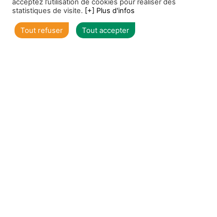
acceptez l’utilisation de cookies pour réaliser des
statistiques de visite.
[+] Plus d'infos
Voir toutes nos offres individuels
Tout refuser
Tout accepter