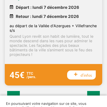
Départ : lundi 7 décembre 2026
Retour : lundi 7 décembre 2026
au départ de la Vallée d'Azergues + Villefranche
s/s
Quand Lyon revêt son habit de lumière, tout le
monde descend dans les rues pour admirer le
spectacle. Les façades des plus beaux
bâtiments de la ville s’animent sous le feu des
projecteurs !
45€
TTC
d'infos
/pers.
1
2
3
En poursuivant votre navigation sur ce site, vous