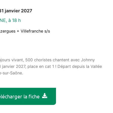
31 janvier 2027
NE, à 18 h
Azergues + Villefranche s/s
jours vivant, 500 choristes chantent avec Johnny
1 janvier 2027, place en cat 1 ! Départ depuis la Vallée
e-sur-Saône.
lécharger la fiche