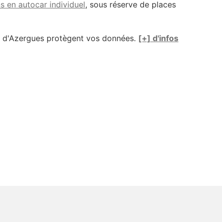
s en autocar individuel
, sous réserve de places
e d'Azergues protègent vos données.
[+] d'infos