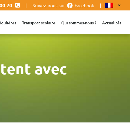
 00 20
|
Suivez-nous sur
Facebook
|
égulières
Transport scolaire
Qui sommes-nous ?
Actualités
ntent avec