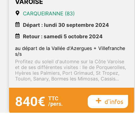
VAROISE
CARQUEIRANNE (83)
Départ : lundi 30 septembre 2024
Retour : samedi 5 octobre 2024
au départ de la Vallée d'Azergues + Villefranche
s/s
Profitez du soleil d'automne sur la Côte Varoise
et de ses différentes visites : Ile de Porquerolles,
Hyères les Palmiers, Port Grimaud, St Tropez,
Toulon, Sanary, Bormes les Mimosas, Cassis...
840€
TTC
d'infos
/pers.