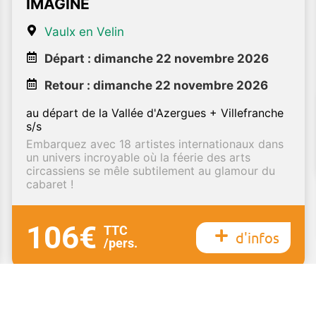
IMAGINE
Vaulx en Velin
Départ : dimanche 22 novembre 2026
Retour : dimanche 22 novembre 2026
au départ de la Vallée d'Azergues + Villefranche
s/s
Embarquez avec 18 artistes internationaux dans
un univers incroyable où la féerie des arts
circassiens se mêle subtilement au glamour du
cabaret !
106€
TTC
d'infos
/pers.