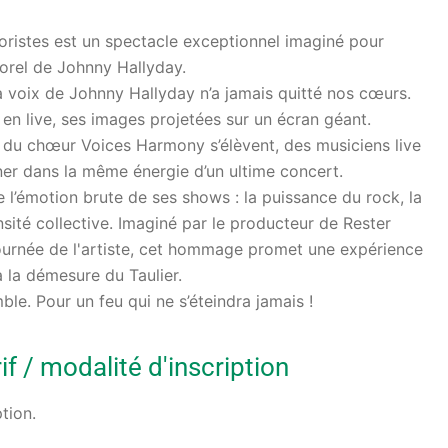
oristes est un spectacle exceptionnel imaginé pour
porel de Johnny Hallyday.
a voix de Johnny Hallyday n’a jamais quitté nos cœurs.
 en live, ses images projetées sur un écran géant.
x du chœur Voices Harmony s’élèvent, des musiciens live
ner dans la même énergie d’un ultime concert.
e l’émotion brute de ses shows : la puissance du rock, la
ensité collective. Imaginé par le producteur de Rester
tournée de l'artiste, cet hommage promet une expérience
 à la démesure du Taulier.
e. Pour un feu qui ne s’éteindra jamais !
f / modalité d'inscription
ption.