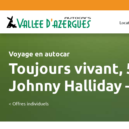
Locat
Voyage en autocar
Toujours vivant,
Johnny Halliday 
< Offres individuels