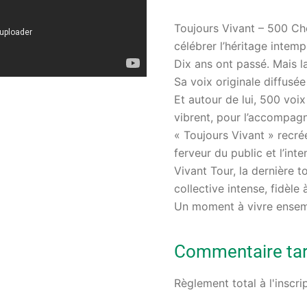
Toujours Vivant – 500 Ch
célébrer l’héritage intem
Dix ans ont passé. Mais l
Sa voix originale diffusée
Et autour de lui, 500 voi
vibrent, pour l’accompag
« Toujours Vivant » recré
ferveur du public et l’int
Vivant Tour, la dernière 
collective intense, fidèle
Un moment à vivre ensembl
Commentaire tari
Règlement total à l'inscri