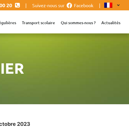
 00 20
|
Suivez-nous sur
Facebook
|
égulières
Transport scolaire
Qui sommes-nous ?
Actualités
IER
octobre 2023