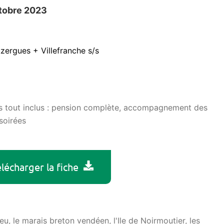
ctobre 2023
Azergues + Villefranche s/s
es tout inclus : pension complète, accompagnement des
soirées
lécharger la fiche
Yeu, le marais breton vendéen, l'Ile de Noirmoutier, les