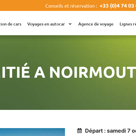
+33 (0)4 74 03
Conseils et réservation :
ion de cars
Voyages en autocar
Agence de voyage
Lignes r
ITIÉ A NOIRMOUT
Départ : samedi 7 