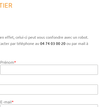
TIER
en effet, celui-ci peut vous confondre avec un robot.
tacter par téléphone au
04 74 03 00 20
ou par mail à
Prénom
*
E-mail
*