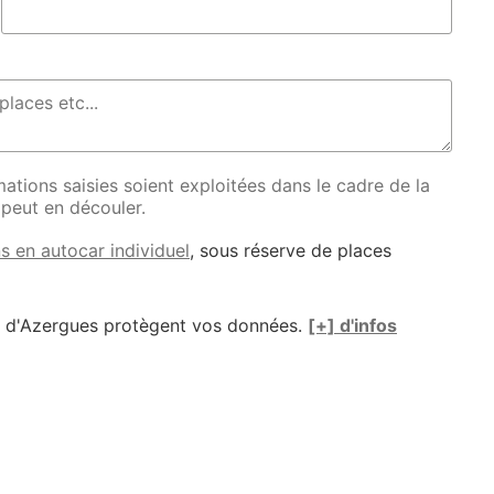
ations saisies soient exploitées dans le cadre de la
 peut en découler.
s en autocar individuel
, sous réserve de places
e d'Azergues protègent vos données.
[+] d'infos