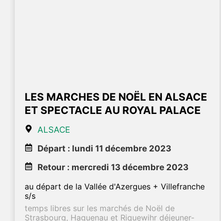
LES MARCHES DE NOËL EN ALSACE
ET SPECTACLE AU ROYAL PALACE
ALSACE
Départ : lundi 11 décembre 2023
Retour : mercredi 13 décembre 2023
au départ de la Vallée d'Azergues + Villefranche
s/s
temps libres sur les marchés de Noël de
Strasbourg, Haguenau et Riquewihr déjeuner-