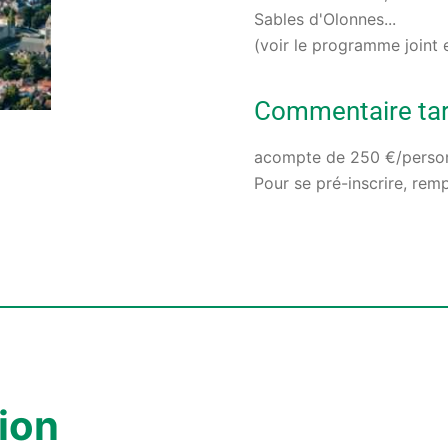
Sables d'Olonnes...
(voir le programme joint 
Commentaire tari
acompte de 250 €/personn
Pour se pré-inscrire, remp
ion