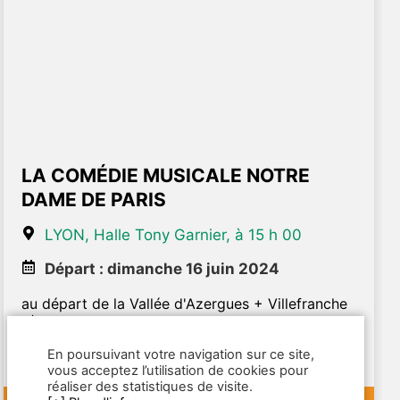
LA COMÉDIE MUSICALE NOTRE
DAME DE PARIS
LYON, Halle Tony Garnier, à 15 h 00
Départ : dimanche 16 juin 2024
au départ de la Vallée d'Azergues + Villefranche
s/s
Le spectacle revient 25 ans après son grand
En poursuivant votre navigation sur ce site,
succès !
vous acceptez l’utilisation de cookies pour
réaliser des statistiques de visite.