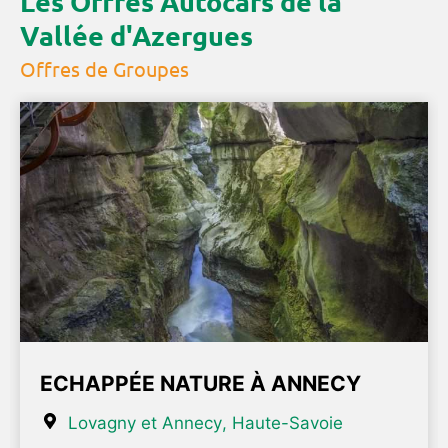
Les Offres Autocars de la
Vallée d'Azergues
Offres de Groupes
ECHAPPÉE NATURE À ANNECY
Lovagny et Annecy
, Haute-Savoie