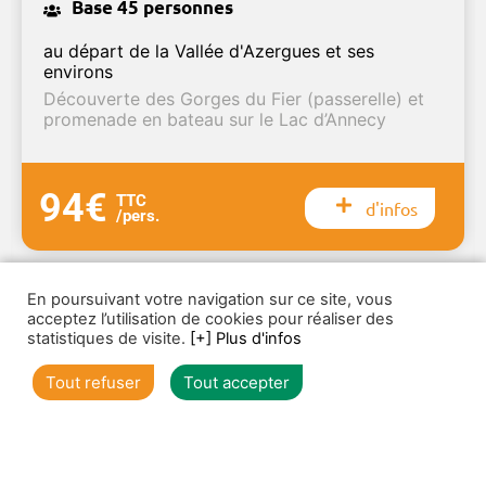
Base 45 personnes
au départ de la Vallée d'Azergues et ses
environs
Découverte des Gorges du Fier (passerelle) et
promenade en bateau sur le Lac d’Annecy
94€
TTC
d'infos
/pers.
En poursuivant votre navigation sur ce site, vous
acceptez l’utilisation de cookies pour réaliser des
statistiques de visite.
[+] Plus d'infos
1
2
3
Tout refuser
Tout accepter
Voir toutes nos offres de groupes