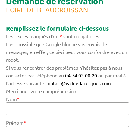
Demande de réservation
FOIRE DE BEAUCROISSANT
Remplissez le formulaire ci-dessous
Les textes marqués d’un
*
sont obligatoires.
Il est possible que Google bloque vos envois de
messages, en effet, celui-ci peut vous confondre avec un
robot.
Si vous rencontrer des problèmes n’hésitez pas à nous
contacter par téléphone au
04 74 03 00 20
ou par mail à
l’adresse suivante
contact@valleedazergues.com
.
Merci pour votre compréhension.
Nom
*
Prénom
*