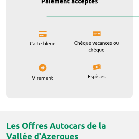
Paiement acceptés
Chèque vacances ou
Carte bleue
chèque
Espèces
Virement
Les Offres Autocars de la
Vallée d'Azergues