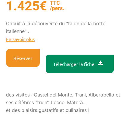
1.425€
TTC
/pers.
Circuit à la découverte du "talon de la botte
italienne" .
En savoir plus
Réserver
Télécharger la fiche
des visites : Castel del Monte, Trani, Alberobello et
ses célèbres "trulli", Lecce, Matera...
et des plaisirs gustatifs et culinaires !