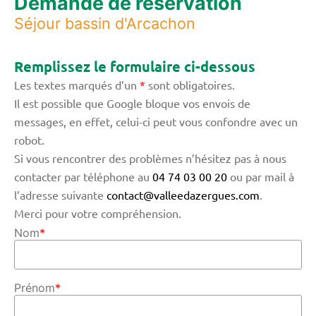
Demande de réservation
Séjour bassin d'Arcachon
Remplissez le formulaire ci-dessous
Les textes marqués d’un
*
sont obligatoires.
Il est possible que Google bloque vos envois de
messages, en effet, celui-ci peut vous confondre avec un
robot.
Si vous rencontrer des problèmes n’hésitez pas à nous
contacter par téléphone au
04 74 03 00 20
ou par mail à
l’adresse suivante
contact@valleedazergues.com
.
Merci pour votre compréhension.
Nom
*
Prénom
*