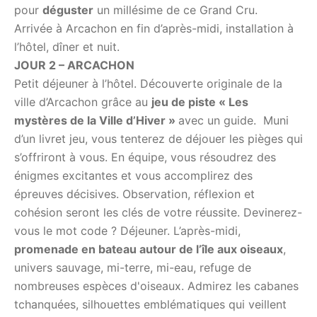
pour
déguster
un millésime de ce Grand Cru.
Arrivée à Arcachon en fin d’après-midi, installation à
l’hôtel, dîner et nuit.
JOUR 2 – ARCACHON
Petit déjeuner à l’hôtel. Découverte originale de la
ville d’Arcachon grâce au
jeu de piste « Les
mystères de la Ville d’Hiver »
avec un guide. Muni
d’un livret jeu, vous tenterez de déjouer les pièges qui
s’offriront à vous. En équipe, vous résoudrez des
énigmes excitantes et vous accomplirez des
épreuves décisives. Observation, réflexion et
cohésion seront les clés de votre réussite. Devinerez-
vous le mot code ? Déjeuner. L’après-midi,
promenade en bateau autour de l’île aux oiseaux
,
univers sauvage, mi-terre, mi-eau, refuge de
nombreuses espèces d'oiseaux. Admirez les cabanes
tchanquées, silhouettes emblématiques qui veillent