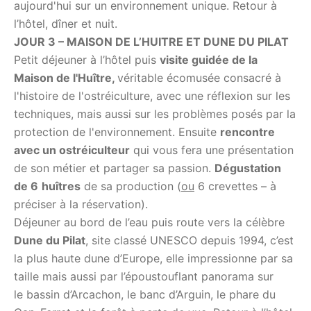
aujourd'hui sur un environnement unique. Retour à
l’hôtel, dîner et nuit.
JOUR 3 – MAISON DE L’HUITRE ET DUNE DU PILAT
Petit déjeuner à l’hôtel puis
visite guidée de la
Maison de l'Huître,
véritable écomusée consacré à
l'histoire de l'ostréiculture, avec une réflexion sur les
techniques, mais aussi sur les problèmes posés par la
protection de l'environnement. Ensuite
rencontre
avec un ostréiculteur
qui vous fera une présentation
de son métier et partager sa passion.
Dégustation
de 6
huîtres
de sa production (
ou
6 crevettes – à
préciser à la réservation).
Déjeuner au bord de l’eau puis route vers la célèbre
Dune du Pilat
, site classé UNESCO depuis 1994, c’est
la plus haute dune d’Europe, elle impressionne par sa
taille mais aussi par l’époustouflant panorama sur
le bassin d’Arcachon, le banc d’Arguin, le phare du