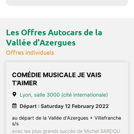
Les Offres Autocars de la
Vallée d'Azergues
Offres individuels
COMÉDIE MUSICALE JE VAIS
T’AIMER
Lyon, salle 3000 (cité internationale)
Départ : Saturday 12 February 2022
au départ de la Vallée d'Azergues + Villefranche
s/s
avec les plus grands succès de Michel SARDOU