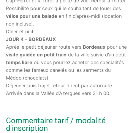
Cap-Ferret et la forêt à perte de vue. Retour à l’hôtel.
Possibilité pour ceux qui le souhaitent de louer des
vélos pour une balade
en fin d’après-midi (location
non incluse).
Dîner et nuit.
JOUR 4 – BORDEAUX
Après le petit déjeuner route vers
Bordeaux
pour une
visite guidée en petit train
de la ville suivie d’un petit
temps libre
où vous pourrez acheter des spécialités
comme les fameux canelés ou les sarments du
Médoc (chocolats).
Déjeuner puis trajet retour direct par autoroute.
Arrivée dans la Vallée d’Azergues vers 21 h 00.
Commentaire tarif / modalité
d'inscription