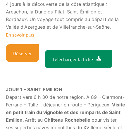
4 jours à la découverte de la côte atlantique :
Arcachon, la Dune du Pilat, Saint-Émilion et
Bordeaux. Un voyage tout compris au départ de la
Vallée d'Azergues et de Villefranche-sur-Saône.
En savoir plus
Réserver
Télécharger la fiche
JOUR 1 – SAINT EMILION
Départ vers 6 h 30 de notre région. A 89 – Clermont-
Ferrand – Tulle – déjeuner en route – Périgueux.
Visite
en petit train du vignoble et des remparts de Saint
Emilion.
Arrêt au
Château Rochebelle
pour visiter
ses superbes caves monolithes du XVIIIème siècle et