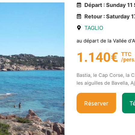
Départ : Sunday 1
Retour : Saturday 
TAGLIO
au départ de la Vallée d'
1.140€
TTC
/pers
Bastia, le Cap Corse, la C
les aiguilles de Bavella, Aj
Réserver
Té