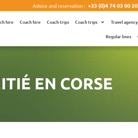
+33 (0)4 74 03 00 20
Advice and reservation :
ch hire
Coach hire
Coach trips
Coach trips
Travel agency
Regular lines
ITIÉ EN CORSE