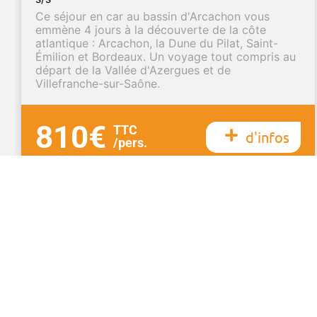
Ce séjour en car au bassin d'Arcachon vous
emmène 4 jours à la découverte de la côte
atlantique : Arcachon, la Dune du Pilat, Saint-
Émilion et Bordeaux. Un voyage tout compris au
départ de la Vallée d'Azergues et de
Villefranche-sur-Saône.
810€
TTC
d'infos
/pers.