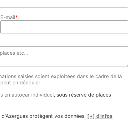
E-mail
*
ations saisies soient exploitées dans le cadre de la
 peut en découler.
s en autocar individuel
, sous réserve de places
e d'Azergues protègent vos données.
[+] d'infos