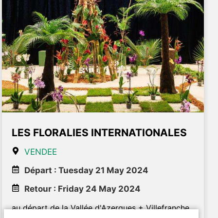
LES FLORALIES INTERNATIONALES
VENDEE
Départ : Tuesday 21 May 2024
Retour : Friday 24 May 2024
au départ de la Vallée d'Azergues + Villefranche
s/s