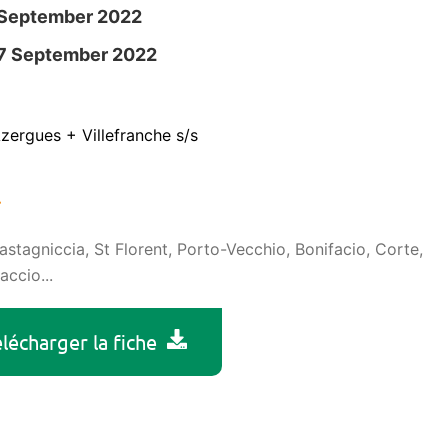
1 September 2022
17 September 2022
Azergues + Villefranche s/s
.
astagniccia, St Florent, Porto-Vecchio, Bonifacio, Corte,
accio...
lécharger la fiche