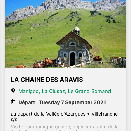
LA CHAINE DES ARAVIS
Manigod, La Clusaz, Le Grand Bornand
Départ : Tuesday 7 September 2021
au départ de la Vallée d'Azergues + Villefranche
s/s
Visite panoramique guidée, déjeuner au col de la