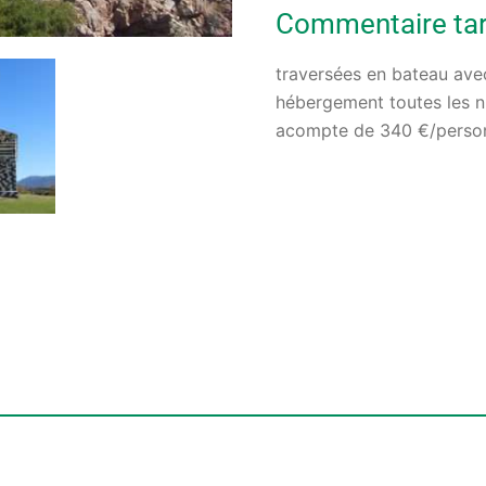
Commentaire tari
traversées en bateau avec
hébergement toutes les n
acompte de 340 €/personn